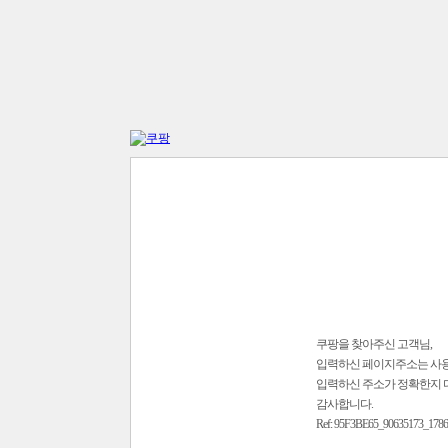
쿠팡을 찾아주신 고객님,
입력하신 페이지주소는 사
입력하신 주소가 정확한지 
감사합니다.
Ref: 95F3BE65_90635173_178