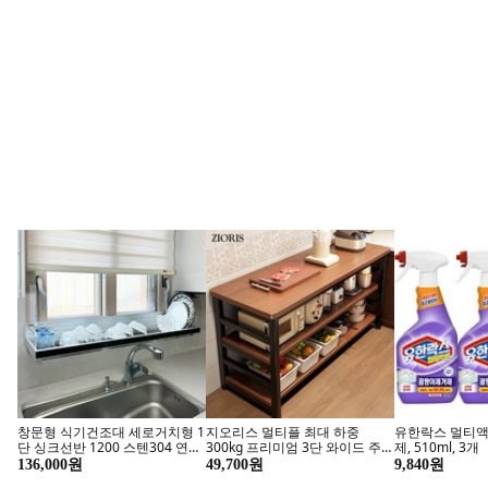
Ai 건강관리
지금 