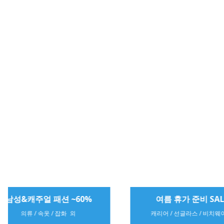
여름 휴가 준비 SALE
스니커즈 하루
캐리어 / 선글라스 / 비치웨어 외
나이키 / 아디