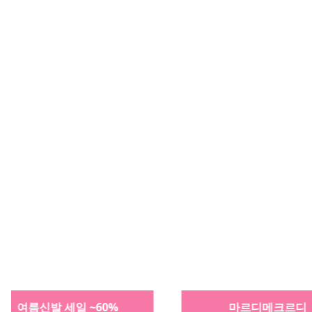
마르디메크르디
활용하기 좋은