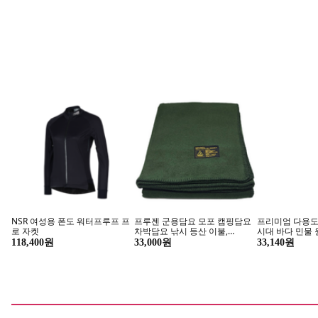
하루종일 시
지금 