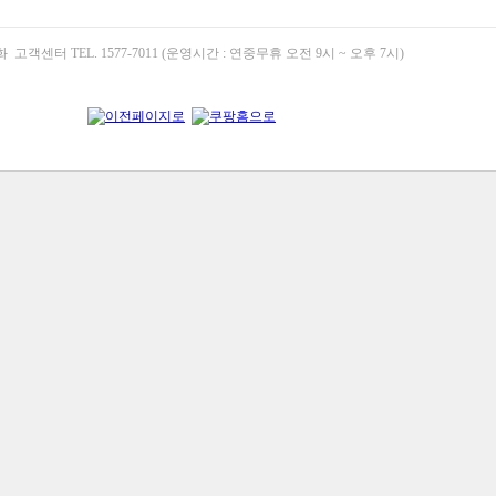
고객센터 TEL. 1577-7011 (운영시간 : 연중무휴 오전 9시 ~ 오후 7시)