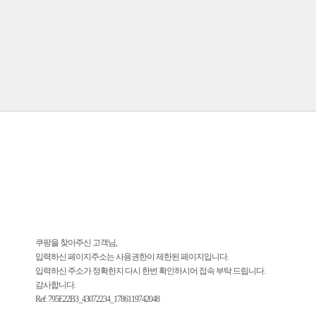
쿠팡을 찾아주신 고객님,
입력하신 페이지주소는 사용권한이 제한된 페이지입니다.
입력하신 주소가 정확한지 다시 한번 확인하시어 접속 부탁 드립니다.
감사합니다.
Ref: 795E22B3_43072234_1786119742048