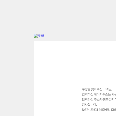
쿠팡을 찾아주신 고객님,
입력하신 페이지주소는 사
입력하신 주소가 정확한지 
감사합니다.
Ref: F41334C4_34479638_1786