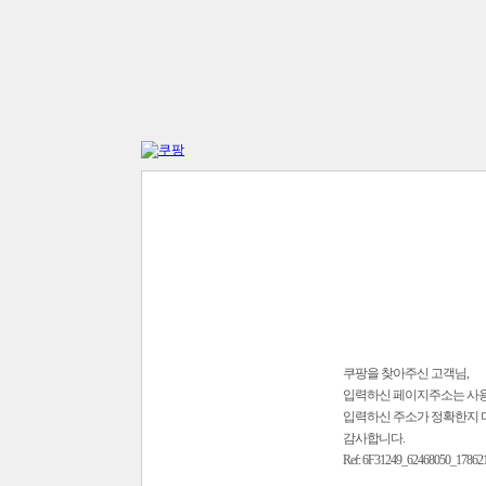
쿠팡을 찾아주신 고객님,
입력하신 페이지주소는 사
입력하신 주소가 정확한지 
감사합니다.
Ref: 6F31249_62468050_17862