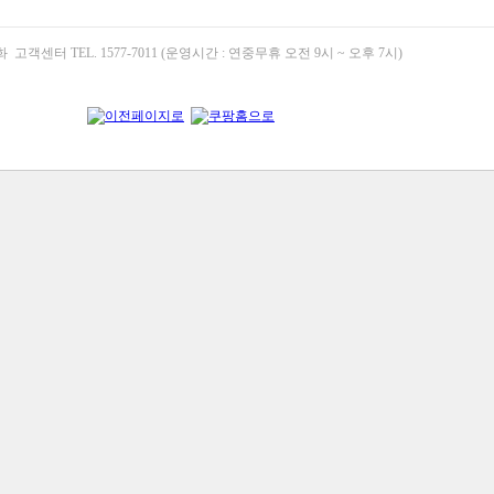
고객센터 TEL. 1577-7011 (운영시간 : 연중무휴 오전 9시 ~ 오후 7시)