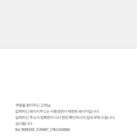
쿠팡을 찾아주신 고객님,
입력하신 페이지주소는 사용권한이 제한된 페이지입니다.
입력하신 주소가 정확한지 다시 한번 확인하시어 접속 부탁 드립니다.
감사합니다.
Ref: 3809ED6E_15394987_1786124266984