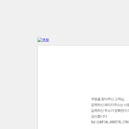
쿠팡을 찾아주신 고객님,
입력하신 페이지주소는 사
입력하신 주소가 정확한지 
감사합니다.
Ref: 1248F546_46985730_1786