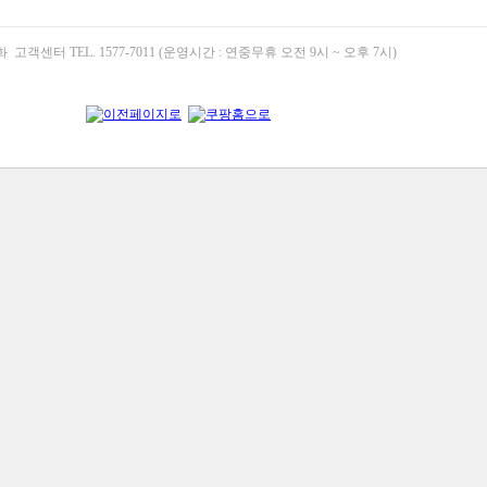
고객센터 TEL. 1577-7011 (운영시간 : 연중무휴 오전 9시 ~ 오후 7시)