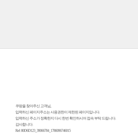
쿠팡을 찾아주신 고객님,
입력하신 페이지주소는 사용권한이 제한된 페이지입니다.
입력하신 주소가 정확한지 다시 한번 확인하시어 접속 부탁 드립니다.
감사합니다.
Ref: 80D6D123_39066784_1786096746015