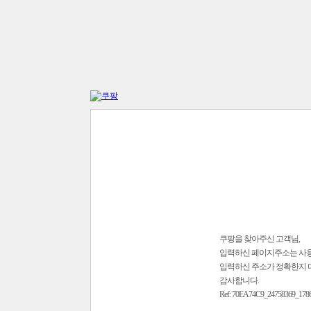
쿠팡을 찾아주신 고객님,
입력하신 페이지주소는 사
입력하신 주소가 정확한지 
감사합니다.
Ref: 70EA74C9_24758369_178