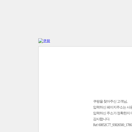
쿠팡을 찾아주신 고객님,
입력하신 페이지주소는 사
입력하신 주소가 정확한지 
감사합니다.
Ref: 60852C77_93826500_1786