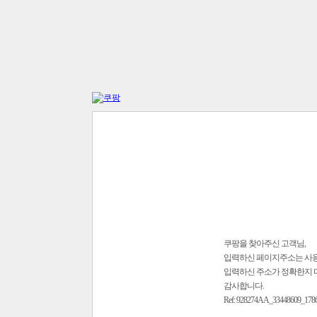
쿠팡을 찾아주신 고객님,
입력하신 페이지주소는 사
입력하신 주소가 정확한지 
감사합니다.
Ref: 928274AA_33448609_178