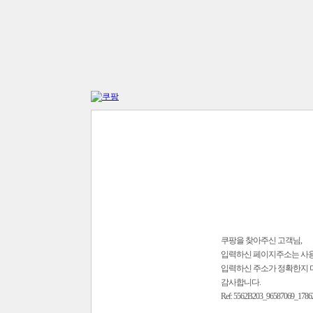
쿠팡을 찾아주신 고객님,
입력하신 페이지주소는 사
입력하신 주소가 정확한지 
감사합니다.
Ref: 5562B203_96587069_1786